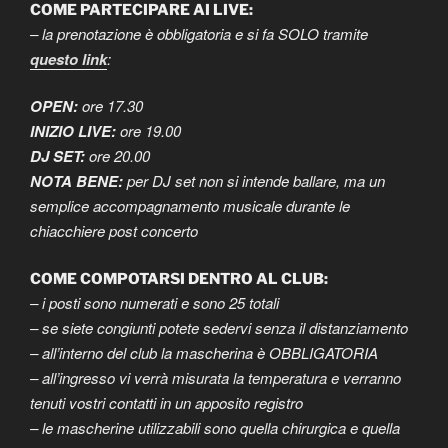
COME PARTECIPARE AI LIVE:
– la prenotazione è obbligatoria e si fa SOLO tramite
questo link
:
OPEN:
ore 17.30
INIZIO LIVE:
ore 19.00
DJ SET:
ore 20.00
NOTA BENE:
per DJ set non si intende ballare, ma un
semplice accompagnamento musicale durante le
chiacchiere post concerto
COME COMPOTARSI DENTRO AL CLUB:
– i posti sono numerati e sono 25 totali
– se siete congiunti potete sedervi senza il distanziamento
– all’interno del club la mascherina è OBBLIGATORIA
– all’ingresso vi verrà misurata la temperatura e verranno
tenuti vostri contatti in un apposito registro
– le mascherine utilizzabili sono quella chirurgica e quella