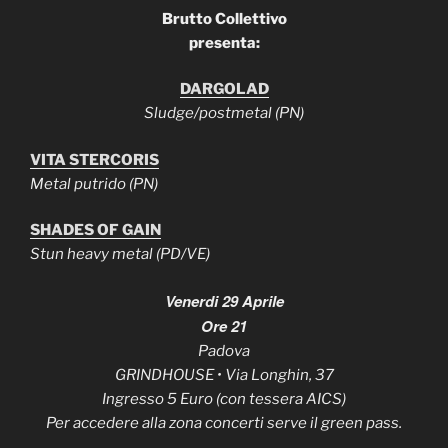
Brutto Collettivo
presenta:
DARGOLAD
Sludge/postmetal (PN)
VITA STERCORIS
Metal putrido (PN)
SHADES OF GAIN
Stun heavy metal (PD/VE)
Venerdi 29 Aprile
Ore 21
Padova
GRINDHOUSE • Via Longhin, 37
Ingresso 5 Euro (con tessera AICS)
Per accedere alla zona concerti serve il green pass.