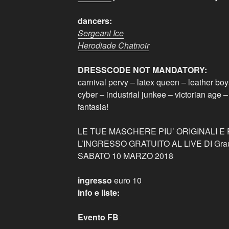
dancers:
Sergeant Ice
Herodiade Chatnoir
DRESSCODE NOT MANDATORY:
carnival pervy – latex queen – leather boy
cyber – industrial junkee – victorian age
fantasia!
LE TUE MASCHERE PIU’ ORIGINALI 
L’INGRESSO GRATUITO AL LIVE DI
Gra
SABATO 10 MARZO 2018
ingresso
euro 10
info e liste:
Evento FB: