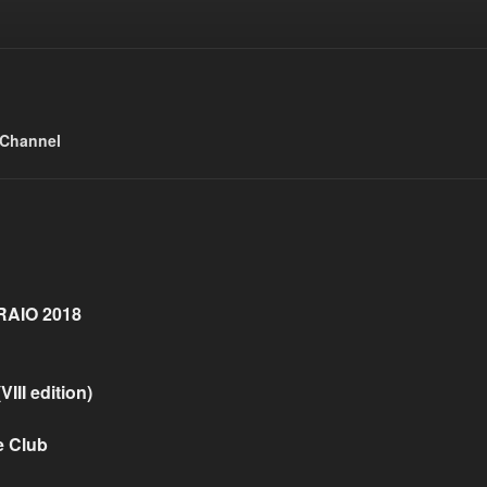
 Channel
AIO 2018
II edition)
e Club