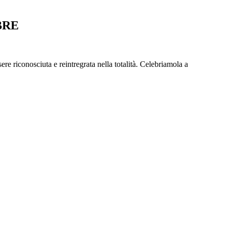
BRE
 riconosciuta e reintregrata nella totalità. Celebriamola a