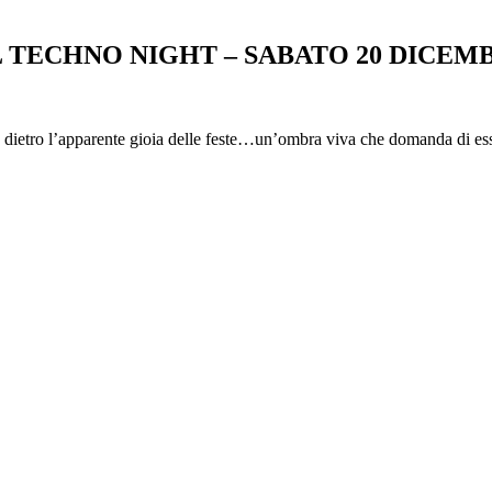
 TECHNO NIGHT – SABATO 20 DICEM
dietro l’apparente gioia delle feste…un’ombra viva che domanda di essere