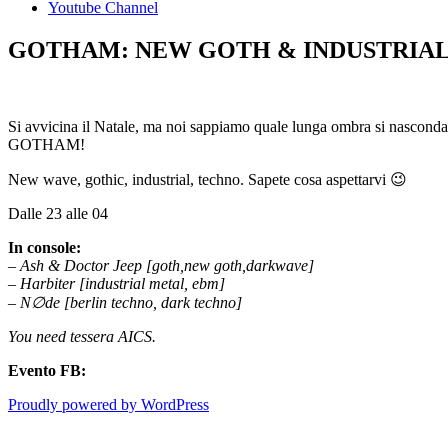
Youtube Channel
GOTHAM: NEW GOTH & INDUSTRIAL
Si avvicina il Natale, ma noi sappiamo quale lunga ombra si nasconda 
GOTHAM!
New wave, gothic, industrial, techno. Sapete cosa aspettarvi 😉
Dalle 23 alle 04
In console:
– Ash & Doctor Jeep [goth,new goth,darkwave]
– Harbiter [industrial metal, ebm]
– N∅de [berlin techno, dark techno]
You need tessera AICS.
Evento FB:
Proudly powered by WordPress