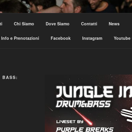
USE CLUB
ti
Chi Siamo
Dove Siamo
Contatti
News
al
Info e Prenotazioni
Facebook
Instagram
Youtube
 BASS: