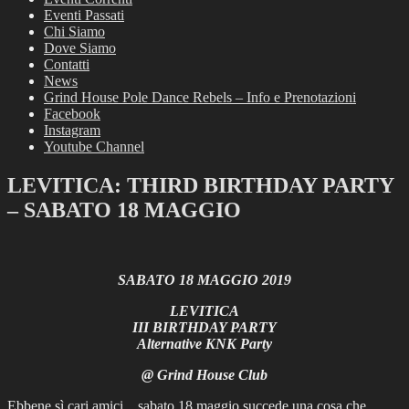
Eventi Passati
Chi Siamo
Dove Siamo
Contatti
News
Grind House Pole Dance Rebels – Info e Prenotazioni
Facebook
Instagram
Youtube Channel
LEVITICA: THIRD BIRTHDAY PARTY
– SABATO 18 MAGGIO
SABATO 18 MAGGIO 2019
LEVITICA
III BIRTHDAY PARTY
Alternative KNK Party
@ Grind House Club
Ebbene sì cari amici…sabato 18 maggio succede una cosa che