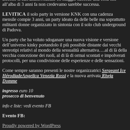
all’alba di 3 anni fa non credevamo sarebbe successa.
LEVITICA
il solo party in versione KNK con una cadenza
mensile compie 3 anni, un party ideato da delle belle ma soprattutto
militanti donne organizzato in sintonia con il solo club underground
di Padova.
Un party che ha voluto sdoganare una nuova visione e versione
dell’universo kinky portandolo il più possibile distante dai vecchi
stereotipi relativi al mondo della sessualità alternativa….al di là della
vecchia concezione dei ruoli, al di là di ormai scontati e impolverati
protocolli, per una condivisione delle esperienze e delle sensazioni.
Come sempre saranno presenti le nostre organizzatrici
Sergeant Ice
Hérodiade
Angelica Venezia Rossi
e la nuova arrivata
Rheja
Domme
ingresso
euro 10
prosecco di benvenuto
info e liste: vedi evento FB
Evento FB:
Proudly powered by WordPress