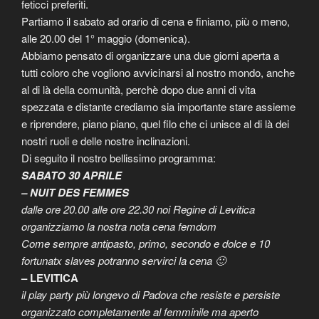
feticci preferiti.
Partiamo il sabato ad orario di cena e finiamo, più o meno,
alle 20.00 del 1° maggio (domenica).
Abbiamo pensato di organizzare una due giorni aperta a
tutti coloro che vogliono avvicinarsi al nostro mondo, anche
al di là della comunità, perchè dopo due anni di vita
spezzata e distante crediamo sia importante stare assieme
e riprendere, piano piano, quel filo che ci unisce al di là dei
nostri ruoli e delle nostre inclinazioni.
Di seguito il nostro bellissimo programma:
SABATO 30 APRILE
– NUIT DES FEMMES
dalle ore 20.00 alle ore 22.30 noi Regine di Levitica
organizziamo la nostra nota cena femdom
Come sempre antipasto, primo, secondo e dolce e 10
fortunatx slaves potranno servirci la cena 🙂
– LEVITICA
il play party più longevo di Padova che resiste e persiste
organizzato completamente al femminile ma aperto