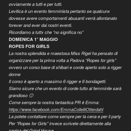
ovviamente a tutti e per tutti.
Levitica è un evento femminista pertanto se qualcunx
dovesse avere comportamenti abusanti verrà allontanato
forever and ever dai nostri eventi.
Ricordiamo a tuttx che “no significa no”
DOMENICA 1° MAGGIO
ROPES FOR GIRLS
La nostra splendida e maestosa Miss Rigel ha pensato di
organizzare per la prima volta a Padova “Ropes for girls”
ovvero un corso base di shibari e corde aperto solo a rigger
donne
Il corso è aperto a massimo 6 rigger e 6 bondagetti.
Siamo sicure che un evento di corde tutto al femminile sarà
grandioso 🙂
Come sempre la nostra fantastica PR è Emma:
https://www.facebook.com/EmmaCollelliOtterdahl
La potete contattare come sempre per la cena e per il party
Per “Ropes for Girls” invece scrivete direttamente alla
pagina del Grind House.