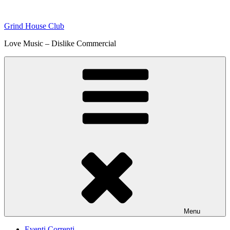
Skip
to
Grind House Club
content
Love Music – Dislike Commercial
Menu
Eventi Correnti