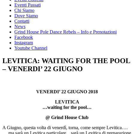
Eventi Passati
Chi Siamo
Dove Siamo
Contatti
News
Grind House Pole Dance Rebels – Info e Prenotazioni
Facebook
Instagram
Youtube Channel
LEVITICA: WAITING FOR THE POOL
– VENERDI’ 22 GIUGNO
VENERDI’ 22 GIUGNO 2018
LEVITICA
…waiting for the pool…
@ Grind House Club
A Giugno, questa volta di venerdì, torna, come sempre Levitica….
….ma sarà un Levitica particolare…sarà un Levitica di preparazione