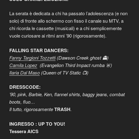
La serata è dedicata a chi ha passato l’adolescenza (e non
solo) di fronte allo schermo con fisso il canale su MTV, a
chi ricorda le cassette (musicali) e a chi semplicemente
vuole curiosare ai ritmi anni ’90 (rigorosamente).
FALLING STAR DANCERS:
Fanny Targioni Tozzetti
(Dawson Creek ghost 👻)
Camila Lopez
(Evangelion Third Impact rumba 🚨)
Ilaria Dal Maso
(Queen of TV Static 📺)
DRESSCODE:
’90, pink, Barbie, Ken, flannel shirts, baggy jeans, combat
boots, fluo…
Il tutto, rigorosamente
TRASH
.
INGRESSO : UP TO YOU!
Tessera AICS