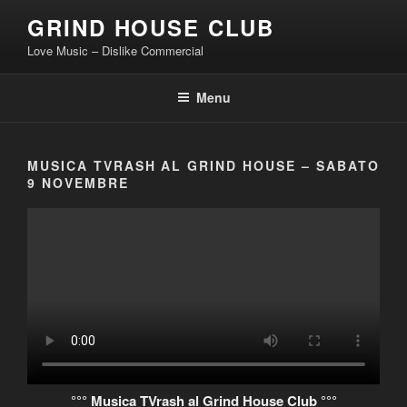
Skip
GRIND HOUSE CLUB
to
Love Music – Dislike Commercial
content
Menu
MUSICA TVRASH AL GRIND HOUSE – SABATO
9 NOVEMBRE
°°° Musica TVrash al Grind House Club °°°