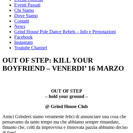
Eventi Passati
Chi Siamo
Dove Siamo
Contatti
News
Grind House Pole Dance Rebels – Info e Prenotazioni
Facebook
Instagram
Youtube Channel
OUT OF STEP: KILL YOUR
BOYFRIEND – VENERDI’ 16 MARZO
OUT OF STEP
– hold your ground –
@ Grind House Club
Amici Grinders siamo veramente felici di annunciare una cosa che
pensavamo da tanto tempo ma che abbiamo sempre rimandato,
fintanto che, colti da improvvisa e rinnovata pazzia abbiamo deciso
di fare!