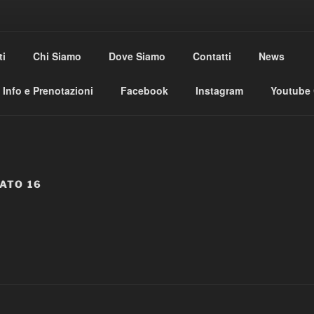
USE CLUB
ti
Chi Siamo
Dove Siamo
Contatti
News
al
Info e Prenotazioni
Facebook
Instagram
Youtube
ATO 16