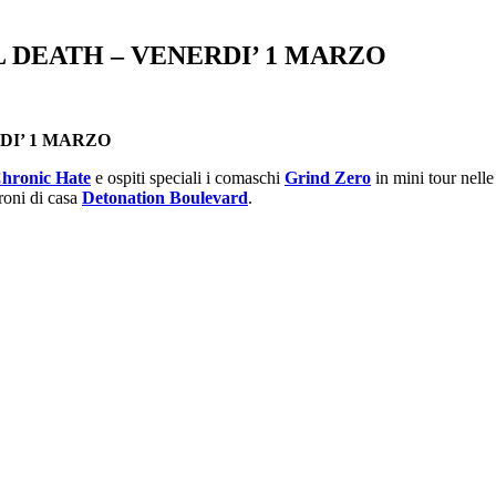
 DEATH – VENERDI’ 1 MARZO
DI’ 1 MARZO
hronic Hate
e ospiti speciali i comaschi
Grind Zero
in mini tour nelle
roni di casa
Detonation Boulevard
.