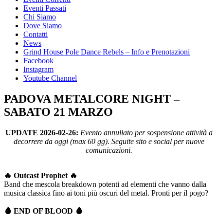
Eventi Passati
Chi Siamo
Dove Siamo
Contatti
News
Grind House Pole Dance Rebels – Info e Prenotazioni
Facebook
Instagram
Youtube Channel
PADOVA METALCORE NIGHT –
SABATO 21 MARZO
UPDATE 2026-02-26:
Evento annullato per sospensione attività a
decorrere da oggi (max 60 gg). Seguite sito e social per nuove
comunicazioni.
🔥 Outcast Prophet 🔥
Band che mescola breakdown potenti ad elementi che vanno dalla
musica classica fino ai toni più oscuri del metal. Pronti per il pogo?
🩸 END OF BLOOD 🩸