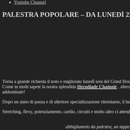
Youtube Channel
PALESTRA POPOLARE – DA LUNEDÌ 
Torna a grande richiesta il noto e migliorato lunedì sera del Grind Hous
Come in molti sapete la nostra splendida
Herodiade Chatnoir
, altre
addominale!
Dopo un anno di pausa e di ulteriore specializzazione ritorniamo, il luned
Stretching, flexy, potenziamento, cardio, circuiti e molto altro ci atten
abbigliameto da palestra, un tapp