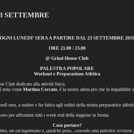
23 SETTEMBRE
OGNI LUNEDI’ SERA A PARTIRE DAL 23 SETTEMBRE 201
ORE 21.00 / 23.00
@ Grind House Club
PALESTRA POPOLARE
Workout e Preparazione Atletica
e Club dedicato alla attività fisica.
sì nota come
Martina Ceccato
, è la nostra atleta pro che fa impallidire
ì sera, a sudare e far fatica agli ordini della nostra preparatrice altletic
dono per affrontare tutti i week end della stagione in forma.
Cosa portare?
etino, un asciugamano e, qualche peso…essendo una palestra versione p