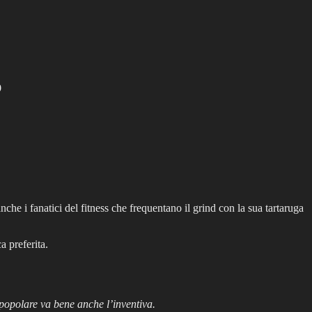
9
 anche i fanatici del fitness che frequentano il grind con la sua tartaruga
a preferita.
opolare va bene anche l’inventiva.