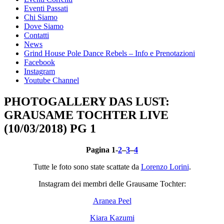
Eventi Passati
Chi Siamo
Dove Siamo
Contatti
News
Grind House Pole Dance Rebels – Info e Prenotazioni
Facebook
Instagram
Youtube Channel
PHOTOGALLERY DAS LUST:
GRAUSAME TOCHTER LIVE
(10/03/2018) PG 1
Pagina 1-
2
–
3
–
4
Tutte le foto sono state scattate da
Lorenzo Lorini
.
Instagram dei membri delle Grausame Tochter:
Aranea Peel
Kiara Kazumi