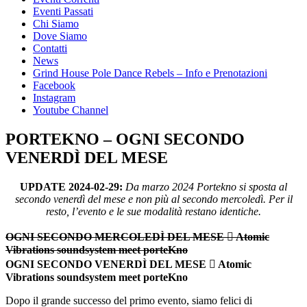
Eventi Passati
Chi Siamo
Dove Siamo
Contatti
News
Grind House Pole Dance Rebels – Info e Prenotazioni
Facebook
Instagram
Youtube Channel
PORTEKNO – OGNI SECONDO
VENERDÌ DEL MESE
UPDATE 2024-02-29:
Da marzo 2024 Portekno si sposta al
secondo venerdì del mese e non più al secondo mercoledì. Per il
resto, l’evento e le sue modalità restano identiche.
OGNI SECONDO MERCOLEDÌ DEL MESE ‍☠ Atomic
Vibrations soundsystem meet porteKno
OGNI SECONDO VENERDÌ DEL MESE ‍☠ Atomic
Vibrations soundsystem meet porteKno
Dopo il grande successo del primo evento, siamo felici di