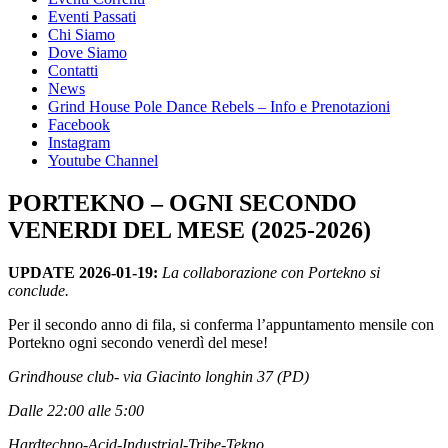
Eventi Passati
Chi Siamo
Dove Siamo
Contatti
News
Grind House Pole Dance Rebels – Info e Prenotazioni
Facebook
Instagram
Youtube Channel
PORTEKNO – OGNI SECONDO
VENERDI DEL MESE (2025-2026)
UPDATE 2026-01-19:
La collaborazione con Portekno si
conclude.
Per il secondo anno di fila, si conferma l’appuntamento mensile con
Portekno ogni secondo venerdì del mese!
Grindhouse club- via Giacinto longhin 37 (PD)
Dalle 22:00 alle 5:00
Hardtechno-Acid-Industrial-Tribe-Tekno