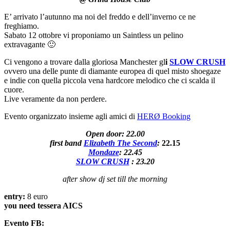
E’ arrivato l’autunno ma noi del freddo e dell’inverno ce ne
freghiamo.
Sabato 12 ottobre vi proponiamo un Saintless un pelino
extravagante 🙂
Ci vengono a trovare dalla gloriosa Manchester gl
i
SLOW CRUSH
ovvero una delle punte di diamante europea di quel misto shoegaze
e indie con quella piccola vena hardcore melodico che ci scalda il
cuore.
Live veramente da non perdere.
Evento organizzato insieme agli amici di
HERØ Booking
Open door: 22.00
first band
Elizabeth The Second
:
22.15
Mondaze
: 22.45
SLOW CRUSH
: 23.20
after show dj set till the morning
entry:
8 euro
you need tessera AICS
Evento FB: