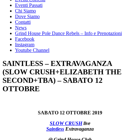
Eventi Passati
Chi Siamo
Dove Siamo
Contatti
News
Grind House Pole Dance Rebels – Info e Prenotazioni
Facebook
Instagram
Youtube Channel
SAINTLESS – EXTRAVAGANZA
(SLOW CRUSH+ELIZABETH THE
SECOND+TBA) – SABATO 12
OTTOBRE
SABATO 12 OTTOBRE 2019
SLOW CRUSH
live
Saintless
Extravaganza
@ Grind House Club