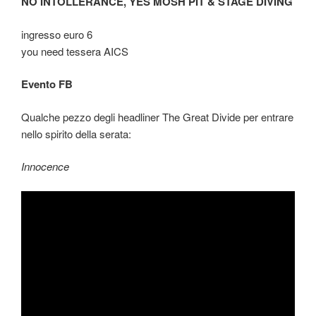
NO INTOLLERANCE, YES MOSH PIT & STAGE DIVING
ingresso euro 6
you need tessera AICS
Evento FB:
Qualche pezzo degli headliner The Great Divide per entrare
nello spirito della serata:
Innocence