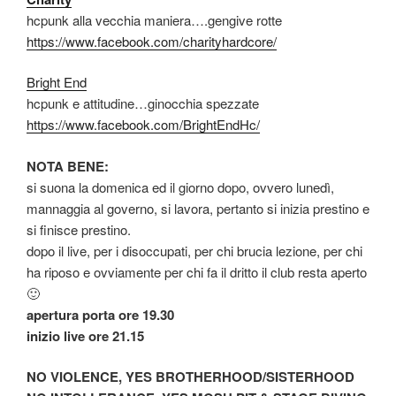
hcpunk alla vecchia maniera….gengive rotte
https://www.facebook.com/charityhardcore/
Bright End
hcpunk e attitudine…ginocchia spezzate
https://www.facebook.com/BrightEndHc/
NOTA BENE:
si suona la domenica ed il giorno dopo, ovvero lunedì,
mannaggia al governo, si lavora, pertanto si inizia prestino e
si finisce prestino.
dopo il live, per i disoccupati, per chi brucia lezione, per chi
ha riposo e ovviamente per chi fa il dritto il club resta aperto
🙂
apertura porta ore 19.30
inizio live ore 21.15
NO VIOLENCE, YES BROTHERHOOD/SISTERHOOD