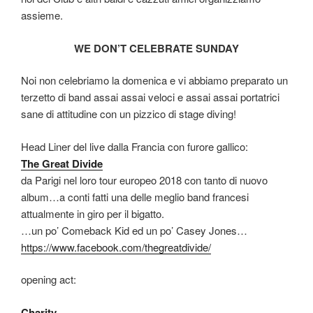
assieme.
WE DON’T CELEBRATE SUNDAY
Noi non celebriamo la domenica e vi abbiamo preparato un
terzetto di band assai assai veloci e assai assai portatrici
sane di attitudine con un pizzico di stage diving!
Head Liner del live dalla Francia con furore gallico:
The Great Divide
da Parigi nel loro tour europeo 2018 con tanto di nuovo
album…a conti fatti una delle meglio band francesi
attualmente in giro per il bigatto.
…un po’ Comeback Kid ed un po’ Casey Jones…
https://www.facebook.com/thegreatdivide/
opening act:
Charity