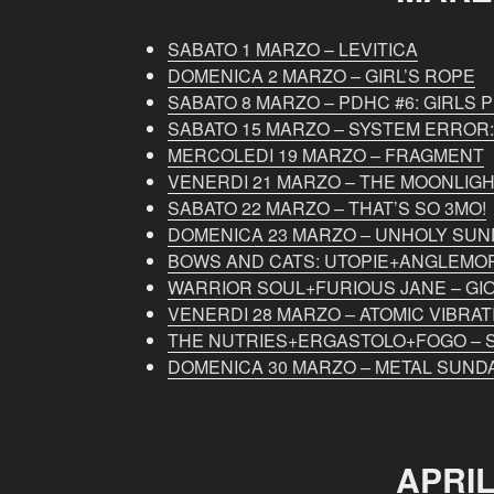
SABATO 1 MARZO – LEVITICA
DOMENICA 2 MARZO – GIRL’S ROPE
SABATO 8 MARZO – PDHC #6: GIRLS
SABATO 15 MARZO – SYSTEM ERROR:
MERCOLEDI 19 MARZO – FRAGMENT
VENERDI 21 MARZO – THE MOONLIGH
SABATO 22 MARZO – THAT’S SO 3MO!
DOMENICA 23 MARZO – UNHOLY SUND
BOWS AND CATS: UTOPIE+ANGLEMOR
WARRIOR SOUL+FURIOUS JANE – GIO
VENERDI 28 MARZO – ATOMIC VIBRAT
THE NUTRIES+ERGASTOLO+FOGO – 
DOMENICA 30 MARZO – METAL SUND
APRI