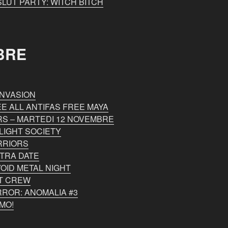
LUT PARTY: WITCH BITCH
BRE
INVASION
E ALL ANTIFAS FREE MAYA
S – MARTEDI 12 NOVEMBRE
LIGHT SOCIETY
RRIORS
TRA DATE
OID METAL NIGHT
AT CREW
ROR: ANOMALIA #3
MO!