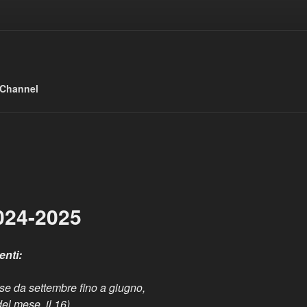
 Channel
24-2025
enti:
e da settembre fino a giugno,
el mese, il 16).