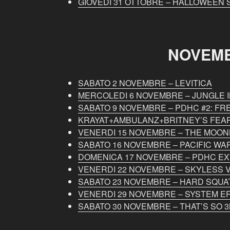
GIOVEDI 31 OTTOBRE – HALLOWEEN S
NOVEM
SABATO 2 NOVEMBRE – LEVITICA
MERCOLEDI 6 NOVEMBRE – JUNGLE 
SABATO 9 NOVEMBRE – PDHC #2: FRE
KRAYAT+AMBULANZ+BRITNEY’S FEAR
VENERDI 15 NOVEMBRE – THE MOON
SABATO 16 NOVEMBRE – PACIFIC WA
DOMENICA 17 NOVEMBRE – PDHC EX
VENERDI 22 NOVEMBRE – SKYLESS V
SABATO 23 NOVEMBRE – HARD SQU
VENERDI 29 NOVEMBRE – SYSTEM ER
SABATO 30 NOVEMBRE – THAT’S SO 3