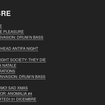
BRE
E
NE PLEASURE
NVASION: DRUM N BASS
NHEAD ANTIFA NIGHT
IGHT SOCIETY: THEY DIE
A NATALE
RATIONS
INVASION: DRUM N BASS
3MO! SAD XMAS
OR: ANOMALIA #4
RTEDI 31 DICEMBRE