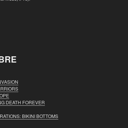
BRE
NVASION
ARRIORS
ROPE
NG DEATH FOREVER
RATIONS: BIKINI BOTTOMS