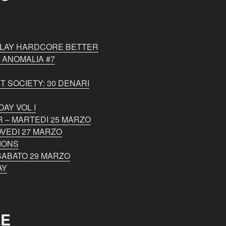
 PLAY HARDCORE BETTER
 ANOMALIA #7
T SOCIETY: 30 DENARI
AY VOL I
 – MARTEDI 25 MARZO
VEDI 27 MARZO
IONS
SABATO 29 MARZO
AY
LE