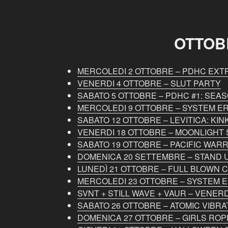
OTTOB
MERCOLEDI 2 OTTOBRE – PDHC EXT
VENERDI 4 OTTOBRE – SLUT PARTY
SABATO 5 OTTOBRE – PDHC #1: SEA
MERCOLEDI 9 OTTOBRE – SYSTEM E
SABATO 12 OTTOBRE – LEVITICA: KI
VENERDI 18 OTTOBRE – MOONLIGHT 
SABATO 19 OTTOBRE – PACIFIC WAR
DOMENICA 20 SETTEMBRE – STAND U
LUNEDÌ 21 OTTOBRE – FULL BLOWN 
MERCOLEDI 23 OTTOBRE – SYSTEM E
SVNT + STILL WAVE + VAUR – VENER
SABATO 26 OTTOBRE – ATOMIC VIBRA
DOMENICA 27 OTTOBRE – GIRLS ROP