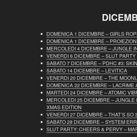
DICEM
DOMENICA 1 DICEMBRE – GIRLS ROP
DOMENICA 1 DICEMBRE – PROIEZIO
MERCOLEDI 4 DICEMBRE – JUNGLE I
VENERDI 6 DICEMBRE – SLUT PARTY
SABATO 7 DICEMBRE – PDHC #3: SKI
SABATO 14 DICEMBRE – LEVITICA
VENERDI 20 DICEMBRE – THE MOONL
DOMENICA 22 DICEMBRE – LACRIME 
MARTEDI 24 DICEMBRE – ATOMIC VIB
MERCOLEDI 25 DICEMBRE – JUNGLE 
XMAS EDITION
VENERDI 27 DICEMBRE – THAT’S SO 
SABATO 28 DICEMBRE – SYSTEM ERR
SLUT PARTY: CHEERS & PERVY – MA