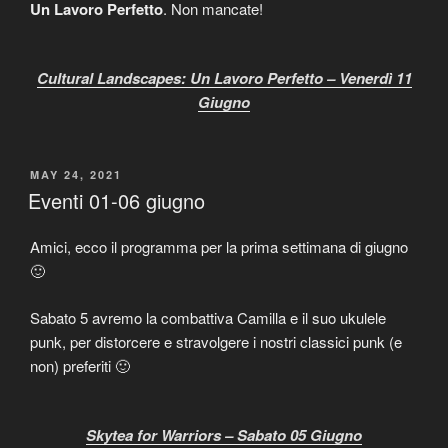
Un Lavoro Perfetto
. Non mancate!
Cultural Landscapes: Un Lavoro Perfetto – Venerdì 11
Giugno
POSTED
MAY 24, 2021
ON
Eventi 01-06 giugno
Amici, ecco il programma per la prima settimana di giugno
🙂
Sabato 5 avremo la combattiva Camilla e il suo ukulele
punk, per distorcere e stravolgere i nostri classici punk (e
non) preferiti 🙂
Skytea for Warriors – Sabato 05 Giugno