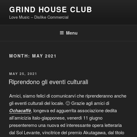
Skip
GRIND HOUSE CLUB
to
Love Music – Dislike Commercial
content
Menu
MONTH:
MAY 2021
POSTED
MAY 25, 2021
ON
Riprendono gli eventi culturali
Amici, siamo felici di comunicarvi che riprenderanno anche
gli eventi culturali del locale. 🙂 Grazie agli amici di
Ochacaffè
, longeva ed agguerrita associazione dedita
all’amicizia italo-giapponese, venerdì 11 giugno
presenteremo una nuova ed interessante opera letteraria
dal Sol Levante, vincitrice del premio Akutagawa, dal titolo