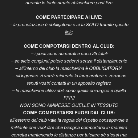
durante le tanto amate chiacchiere post live
COME PARTECIPARE AI LIVE:
– la prenotazione è obbligatoria e si fa SOLO tramite questo
link
:
COME COMPOTARSI DENTRO AL CLUB:
– i posti sono numerati e sono 25 totali
– se siete congiunti potete sedervi senza il distanziamento
– all’interno del club la mascherina è OBBLIGATORIA
– all’ingresso vi verrà misurata la temperatura e verranno
tenuti vostri contatti in un apposito registro
– le mascherine utilizzabili sono quella chirurgica e quella
FFP2
NON SONO AMMESSE QUELLE IN TESSUTO
COME COMPORTARSI FUORI DAL CLUB:
all’esterno del club vale la regola del rispetto consapevole e
militante che vuol dire che bisogna comportarsi in maniera
corretta mantenendo le distanze per tutelare sè stessi ma