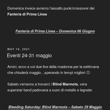
Domenica invece avremo l’assalto punk/crossover dei
Fanteria di Prima Linea
Fanteria di Prima Linea – Domenica 06 Giugno
POSTED
MAY 18, 2021
ON
Eventi 24-31 maggio
Amici, ecco a voi due live della madonna per la settimana
che chiuderà maggio…sperando in tempi migliori 🙂
Sabato verranno a trovarci i
Blind Marmots
, vera
superstar band padovana a suon di metallo e legnate:
Bleeding Saturday: Blind Marmots – Sabato 29 Maggio