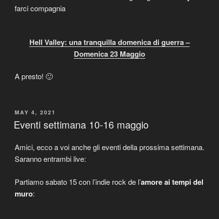
farci compagnia
Hell Valley: una tranquilla domenica di guerra –
Domenica 23 Maggio
A presto! 🙂
POSTED
MAY 4, 2021
ON
Eventi settimana 10-16 maggio
Amici, ecco a voi anche gli eventi della prossima settimana.
Saranno entrambi live:
Partiamo sabato 15 con l’indie rock de l’
amore ai tempi del
muro
: