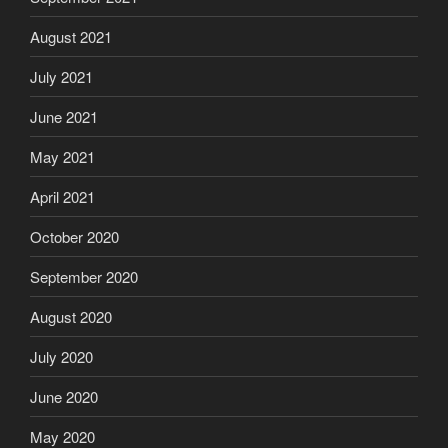
August 2021
July 2021
June 2021
May 2021
April 2021
October 2020
September 2020
August 2020
July 2020
June 2020
May 2020