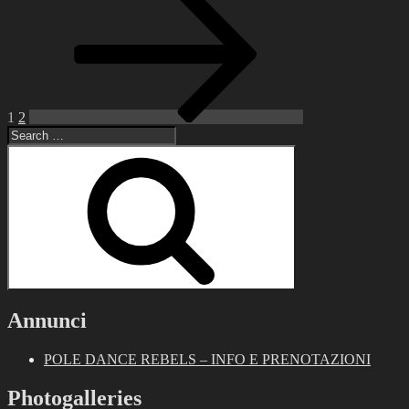
page
pagination
1
2
Search
for:
Search
Annunci
POLE DANCE REBELS – INFO E PRENOTAZIONI
Photogalleries