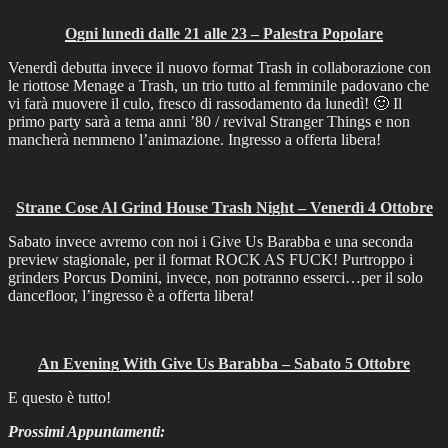
Ogni lunedì dalle 21 alle 23 – Palestra Popolare
Venerdì debutta invece il nuovo format Trash in collaborazione con
le riottose Menage a Trash, un trio tutto al femminile padovano che
vi farà muovere il culo, fresco di rassodamento da lunedì! 🙂 Il
primo party sarà a tema anni ’80 / revival Stranger Things e non
mancherà nemmeno l’animazione. Ingresso a offerta libera!
Strane Cose Al Grind House Trash Night – Venerdì 4 Ottobre
Sabato invece avremo con noi i Give Us Barabba e una seconda
preview stagionale, per il format ROCK AS FUCK! Purtroppo i
grinders Porcus Domini, invece, non potranno esserci…per il solo
dancefloor, l’ingresso è a offerta libera!
An Evening With Give Us Barabba – Sabato 5 Ottobre
E questo è tutto!
Prossimi Appuntamenti: