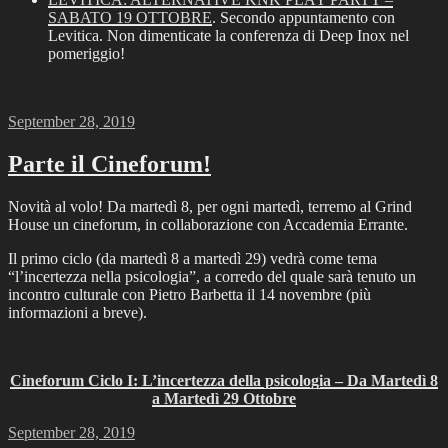
SABATO 19 OTTOBRE
. Secondo appuntamento con
Levitica. Non dimenticate la conferenza di Deep Inox nel
pomeriggio!
Posted
September 28, 2019
on
Parte il Cineforum!
Novità al volo! Da martedì 8, per ogni martedì, terremo al Grind
House un cineforum, in collaborazione con Accademia Errante.
Il primo ciclo (da martedì 8 a martedì 29) vedrà come tema
“l’incertezza nella psicologia”, a corredo del quale sarà tenuto un
incontro culturale con Pietro Barbetta il 14 novembre (più
informazioni a breve).
Cineforum Ciclo I: L’incertezza della psicologia – Da Martedì 8
a Martedì 29 Ottobre
Posted
September 28, 2019