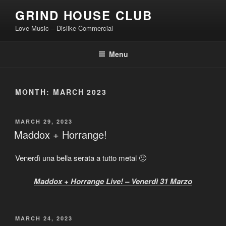
Skip
GRIND HOUSE CLUB
to
Love Music – Dislike Commercial
content
Menu
MONTH:
MARCH 2023
POSTED
MARCH 29, 2023
ON
Maddox + Horrange!
Venerdì una bella serata a tutto metal 🙂
Maddox + Horrange Live! – Venerdì 31 Marzo
POSTED
MARCH 24, 2023