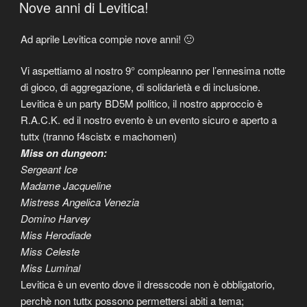
ON
Nove anni di Levitica!
Ad aprile Levitica compie nove anni! 🙂
Vi aspettiamo al nostro 9° compleanno per l’ennesima notte
di gioco, di aggregazione, di solidarietà e di inclusione.
Levitica è un party BD5M politico, il nostro approccio è
R.A.C.K. ed il nostro evento è un evento sicuro e aperto a
tuttx (tranno f4scistx e machomen)
Miss on dungeon:
Sergeant Ice
Madame Jacqueline
Mistress Angelica Venezia
Domino Harvey
Miss Herodiade
Miss Celeste
Miss Luminal
Levitica è un evento dove il dresscode non è obbligatorio,
perchè non tuttx possono permettersi abiti a tema;