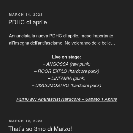
POSTED
MARCH 14, 2023
ON
PDHC di aprile
Annunciata la nuova PDHC di aprile, mese importante
all’insegna dell’antifascismo. Ne voleranno delle belle…
Live on stage:
– ANGOSSA (raw punk)
– ROOR EXPLO (hardcore punk)
– L’INFAMIA (punk)
– DISCOMOSTRO (hardcore punk)
PDHC #7: Antifascist Hardcore – Sabato 1 Aprile
POSTED
MARCH 10, 2023
ON
That’s so 3mo di Marzo!