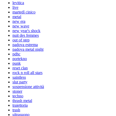
levitica
live
martedì cinico
metal
new era
new wave
new year's shock
nuit des femmes
out of step
padova estrema
padova metal night
pdhc
portekno
punk
reset clan
rock n roll all stars
saintless
slut party
sospensione attività
stoner
techno
thrash metal
traiettoria
trash
ultrasuono