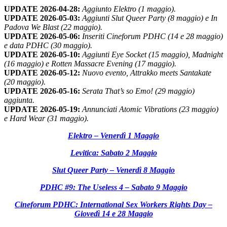
UPDATE 2026-04-28:
Aggiunto Elektro (1 maggio).
UPDATE 2026-05-03:
Aggiunti Slut Queer Party (8 maggio) e In
Padova We Blast (22 maggio).
UPDATE 2026-05-06:
Inseriti Cineforum PDHC (14 e 28 maggio)
e data PDHC (30 maggio).
UPDATE 2026-05-10:
Aggiunti Eye Socket (15 maggio), Madnight
(16 maggio) e Rotten Massacre Evening (17 maggio).
UPDATE 2026-05-12:
Nuovo evento, Attrakko meets Santakate
(20 maggio).
UPDATE 2026-05-16:
Serata That’s so Emo! (29 maggio)
aggiunta.
UPDATE 2026-05-19:
Annunciati Atomic Vibrations (23 maggio)
e Hard Wear (31 maggio).
Elektro – Venerdì 1 Maggio
Levitica: Sabato 2 Maggio
Slut Queer Party – Venerdì 8 Maggio
PDHC #9: The Useless 4 – Sabato 9 Maggio
Cineforum PDHC: International Sex Workers Rights Day –
Giovedì 14 e 28 Maggio