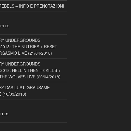
EBELS – INFO E PRENOTAZIONI
RIES
RY UNDERGROUNDS
2018: THE NUTRIES + RESET
GASMO LIVE (21/04/2018)
RY UNDERGROUNDS
018: HELL N THEN + 0KILL’S +
HE WOLVES LIVE (20/04/2018)
Y DAS LUST: GRAUSAME
(10/03/2018)
RIES