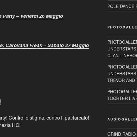
POLE DANCE R
e Party – Venerdì 26 Maggio
PHOTOGALLE
PHOTOGALLE
ve: Carovana Freak – Sabato 27 Maggio
UNDERSTARS 
CLAN + NEROR
PHOTOGALLE
UNDERSTARS 2
TREVOR AND T
PHOTOGALLER
TOCHTER LIVE 
!
rty! Contro lo stigma, contro il patriarcato!
AUDIOGALLE
nezia HC!
GRIND RADIO