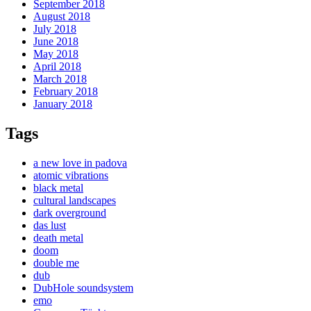
September 2018
August 2018
July 2018
June 2018
May 2018
April 2018
March 2018
February 2018
January 2018
Tags
a new love in padova
atomic vibrations
black metal
cultural landscapes
dark overground
das lust
death metal
doom
double me
dub
DubHole soundsystem
emo