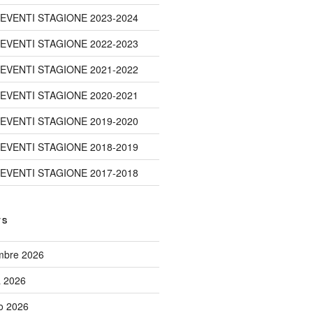
 EVENTI STAGIONE 2023-2024
 EVENTI STAGIONE 2022-2023
 EVENTI STAGIONE 2021-2022
 EVENTI STAGIONE 2020-2021
 EVENTI STAGIONE 2019-2020
 EVENTI STAGIONE 2018-2019
 EVENTI STAGIONE 2017-2018
TS
embre 2026
a 2026
to 2026