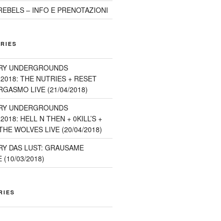
EBELS – INFO E PRENOTAZIONI
RIES
RY UNDERGROUNDS
2018: THE NUTRIES + RESET
GASMO LIVE (21/04/2018)
RY UNDERGROUNDS
018: HELL N THEN + 0KILL’S +
HE WOLVES LIVE (20/04/2018)
Y DAS LUST: GRAUSAME
(10/03/2018)
RIES