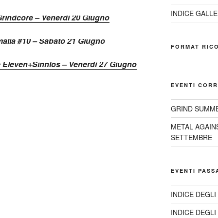
INDICE GALLE
rindcore – Venerdì 20 Giugno
alia #10 – Sabato 21 Giugno
FORMAT RIC
Eleven+Sinnlos – Venerdì 27 Giugno
EVENTI CORR
GRIND SUMME
METAL AGAIN
SETTEMBRE
EVENTI PASS
INDICE DEGLI
INDICE DEGLI