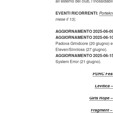
all’esterno del club, l’inossidab
EVENTI RICORRENTI:
Portek
mese il 13).
AGGIORNAMENTO 2025-06-09
AGGIORNAMENTO 2025-06-10
Padova Grindcore (20 giugno) 
Eleven/Sinnloss (27 giugno).
AGGIORNAMENTO 2025-06-15
System Error (21 giugno).
PDHC Fest
Levitica 
Girls Rope 
Fragment –