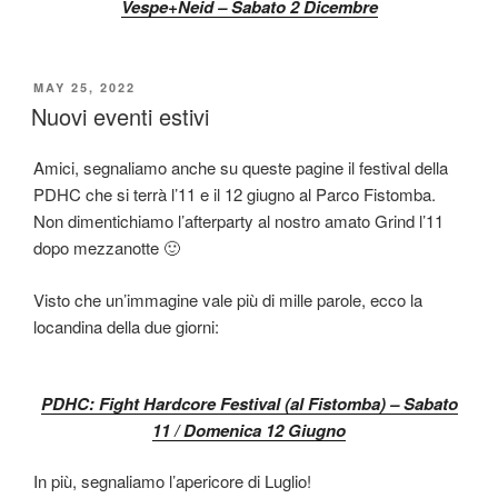
Vespe+Neid – Sabato 2 Dicembre
POSTED
MAY 25, 2022
ON
Nuovi eventi estivi
Amici, segnaliamo anche su queste pagine il festival della
PDHC che si terrà l’11 e il 12 giugno al Parco Fistomba.
Non dimentichiamo l’afterparty al nostro amato Grind l’11
dopo mezzanotte 🙂
Visto che un’immagine vale più di mille parole, ecco la
locandina della due giorni:
PDHC: Fight Hardcore Festival (al Fistomba) – Sabato
11 / Domenica 12 Giugno
In più, segnaliamo l’apericore di Luglio!