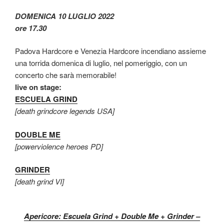
DOMENICA 10 LUGLIO 2022
ore 17.30
Padova Hardcore e Venezia Hardcore incendiano assieme
una torrida domenica di luglio, nel pomeriggio, con un
concerto che sarà memorabile!
live on stage:
ESCUELA GRIND
[death grindcore legends USA]
DOUBLE ME
[powerviolence heroes PD]
GRINDER
[death grind VI]
Apericore: Escuela Grind + Double Me + Grinder –