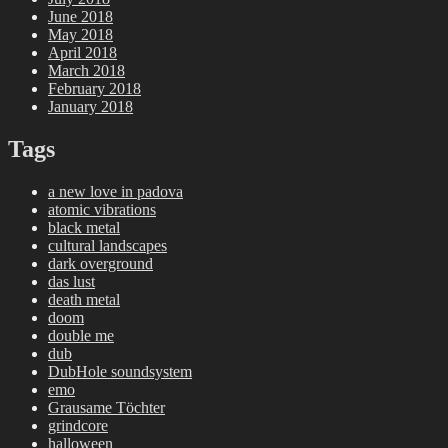
June 2018
May 2018
April 2018
March 2018
February 2018
January 2018
Tags
a new love in padova
atomic vibrations
black metal
cultural landscapes
dark overground
das lust
death metal
doom
double me
dub
DubHole soundsystem
emo
Grausame Töchter
grindcore
halloween