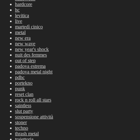
hardcore
hc
levitica
live
martedì cinico
metal
new era
new wave
new year's shock
nuit des femmes
out of step
padova estrema
padova metal night
pdhc
portekno
punk
reset clan
rock n roll all stars
saintless
slut party
sospensione attività
stoner
techno
thrash metal
traiettoria