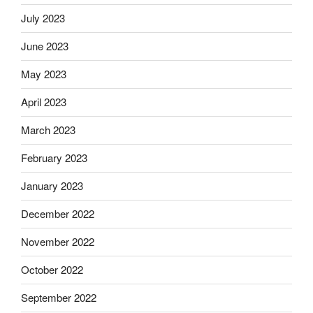
July 2023
June 2023
May 2023
April 2023
March 2023
February 2023
January 2023
December 2022
November 2022
October 2022
September 2022