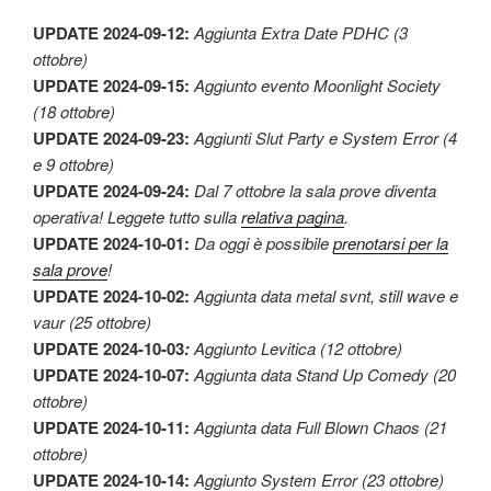
UPDATE 2024-09-12:
Aggiunta Extra Date PDHC (3
ottobre)
UPDATE 2024-09-15:
Aggiunto evento Moonlight Society
(18 ottobre)
UPDATE 2024-09-23:
Aggiunti Slut Party e System Error (4
e 9 ottobre)
UPDATE 2024-09-24:
Dal 7 ottobre la sala prove diventa
operativa! Leggete tutto sulla
relativa pagina
.
UPDATE 2024-10-01:
Da oggi è possibile
prenotarsi per la
sala prove
!
UPDATE 2024-10-02:
Aggiunta data metal svnt, still wave e
vaur (25 ottobre)
UPDATE 2024-10-03
:
Aggiunto Levitica (12 ottobre)
UPDATE 2024-10-07
:
Aggiunta data Stand Up Comedy (20
ottobre)
UPDATE 2024-10-11
:
Aggiunta data Full Blown Chaos (21
ottobre)
UPDATE 2024-10-14
:
Aggiunto System Error (23 ottobre)