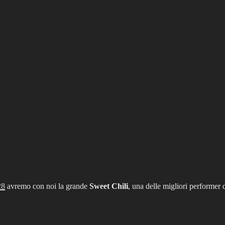
!
28
avremo con noi la grande
Sweet Chili
, una delle migliori performer