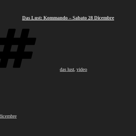
Das Lust: Kommando – Sabato 28 Dicembre
Tags
das lust
,
video
 dicembre