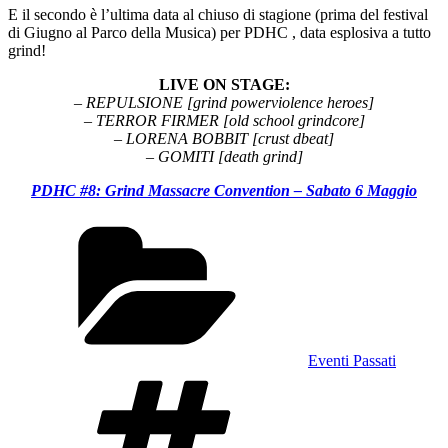
E il secondo è l’ultima data al chiuso di stagione (prima del festival
di Giugno al Parco della Musica) per PDHC , data esplosiva a tutto
grind!
LIVE ON STAGE:
– REPULSIONE [grind powerviolence heroes]
– TERROR FIRMER [old school grindcore]
– LORENA BOBBIT [crust dbeat]
– GOMITI [death grind]
PDHC #8: Grind Massacre Convention – Sabato 6 Maggio
Categories
Eventi Passati
Tags