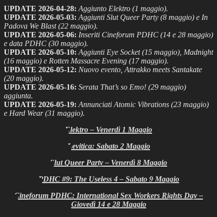
UPDATE 2026-04-28:
Aggiunto Elektro (1 maggio).
UPDATE 2026-05-03:
Aggiunti Slut Queer Party (8 maggio) e In
Padova We Blast (22 maggio).
UPDATE 2026-05-06:
Inseriti Cineforum PDHC (14 e 28 maggio)
e data PDHC (30 maggio).
UPDATE 2026-05-10:
Aggiunti Eye Socket (15 maggio), Madnight
(16 maggio) e Rotten Massacre Evening (17 maggio).
UPDATE 2026-05-12:
Nuovo evento, Attrakko meets Santakate
(20 maggio).
UPDATE 2026-05-16:
Serata That’s so Emo! (29 maggio)
aggiunta.
UPDATE 2026-05-19:
Annunciati Atomic Vibrations (23 maggio)
e Hard Wear (31 maggio).
Elektro – Venerdì 1 Maggio
Levitica: Sabato 2 Maggio
Slut Queer Party – Venerdì 8 Maggio
PDHC #9: The Useless 4 – Sabato 9 Maggio
Cineforum PDHC: International Sex Workers Rights Day –
Giovedì 14 e 28 Maggio