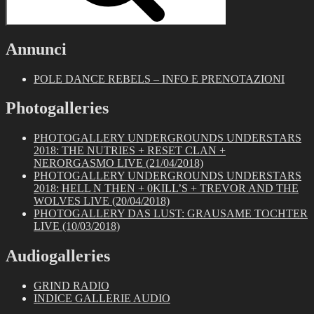
Annunci
POLE DANCE REBELS – INFO E PRENOTAZIONI
Photogalleries
PHOTOGALLERY UNDERGROUNDS UNDERSTARS
2018: THE NUTRIES + RESET CLAN +
NERORGASMO LIVE (21/04/2018)
PHOTOGALLERY UNDERGROUNDS UNDERSTARS
2018: HELL N THEN + 0KILL’S + TREVOR AND THE
WOLVES LIVE (20/04/2018)
PHOTOGALLERY DAS LUST: GRAUSAME TOCHTER
LIVE (10/03/2018)
Audiogalleries
GRIND RADIO
INDICE GALLERIE AUDIO