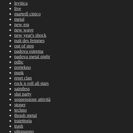
levitica
live
martedì cinico
metal
new era
new wave
new year's shock
nuit des femmes
out of step
padova estrema
padova metal night
pdhc
portekno
punk
reset clan
rock n roll all stars
saintless
slut party
sospensione attività
stoner
techno
thrash metal
traiettoria
trash
ultrasuono