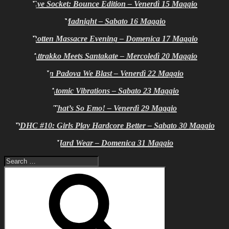
Eye Socket: Bounce Edition – Venerdì 15 Maggio
Madnight – Sabato 16 Maggio
Rotten Massacre Evening – Domenica 17 Maggio
Attrakko Meets Santakate – Mercoledì 20 Maggio
In Padova We Blast – Venerdì 22 Maggio
Atomic Vibrations – Sabato 23 Maggio
That’s So Emo! – Venerdì 29 Maggio
PDHC #10: Girls Play Hardcore Better – Sabato 30 Maggio
Hard Wear – Domenica 31 Maggio
Search
for:
Search