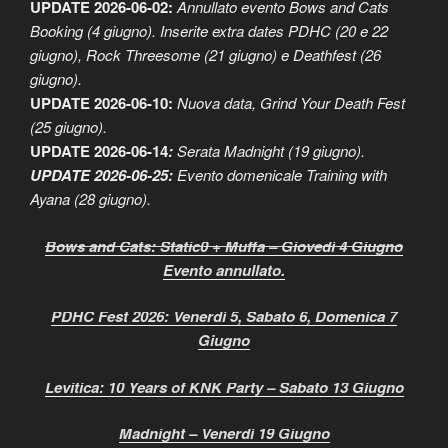
UPDATE 2026-06-02:
Annullato evento Bows and Cats
Booking (4 giugno). Inserite extra dates PDHC (20 e 22
giugno), Rock Threesome (21 giugno) e Deathfest (26
giugno).
UPDATE 2026-06-10:
Nuova data, Grind Your Death Fest
(25 giugno).
UPDATE 2026-06-14
:
Serata Madnight (19 giugno).
UPDATE 2026-06-25
:
Evento domenicale Training with
Ayana (28 giugno).
Bows and Cats: Static0 + Muffa – Giovedì 4 Giugno
Evento annullato.
PDHC Fest 2026: Venerdì 5, Sabato 6, Domenica 7
Giugno
Levitica: 10 Years of KNK Party – Sabato 13 Giugno
Madnight – Venerdì 19 Giugno