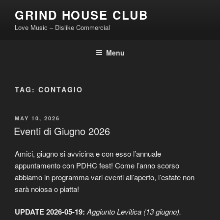
Skip
GRIND HOUSE CLUB
to
Love Music – Dislike Commercial
content
Menu
TAG:
CONTAGIO
POSTED
MAY 10, 2026
ON
Eventi di Giugno 2026
Amici, giugno si avvicina e con esso l’annuale
appuntamento con PDHC fest! Come l’anno scorso
abbiamo in programma vari eventi all’aperto, l’estate non
sarà noiosa o piatta!
UPDATE 2026-05-19:
Aggiunto Levitica (13 giugno).