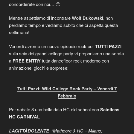
concorderete con noi… 🙂
Mentre aspettiamo di incontrare
Wolf Bukowski
, non
perdiamo tempo e vediamo subito che ci aspetta questa
settimana!
Venerdì avremo un nuovo episodio rock per
TUTTI PAZZI
,
sulla scia dei grandi college party vi proponiamo una serata
a
FREE ENTRY
tutta dancefloor rock moderno con
animazione, giochi e sorprese:
Tutti Pazzi: Wild College Rock Party – Venerdì 7
Febbraio
Per sabato 8 una bella data HC old school con
Saintless
…
HC CARNIVAL
LACITTÀDOLENTE
(Mathcore & HC – Milano)