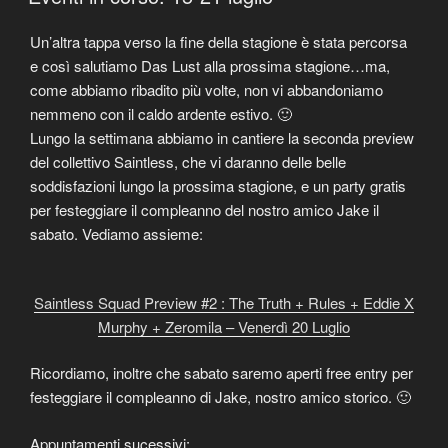
Un’altra tappa verso la fine della stagione è stata percorsa
e così salutiamo Das Lust alla prossima stagione…ma,
come abbiamo ribadito più volte, non vi abbandoniamo
nemmeno con il caldo ardente estivo. 🙂
Lungo la settimana abbiamo in cantiere la seconda preview
del collettivo Saintless, che vi daranno delle belle
soddisfazioni lungo la prossima stagione, e un party gratis
per festeggiare il compleanno del nostro amico Jake il
sabato. Vediamo assieme:
Saintless Squad Preview #2 : The Truth + Rules + Eddie X
Murphy + Zeromila – Venerdì 20 Luglio
Ricordiamo, inoltre che sabato saremo aperti free entry per
festeggiare il compleanno di Jake, nostro amico storico. 🙂
Appuntamenti sucessivi: