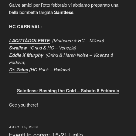
Salve amici per l’otto febbraio vi abbiamo preparato una
bella bombetta targata
Saintless
HC CARNIVAL:
LACITTÀDOLENTE
(Mathcore & HC – Milano)
Swallow
(Grind & HC – Venezia)
Eddie X Murphy
(Grind & Harsh Noise – Vicenza &
Padova)
Dr. Zaius
(HC Punk – Padova)
Saintless: Bashing the Cold – Sabato 8 Febbraio
See you there!
POSTED
JULY 15, 2018
ON
Eventi in corso: 15-21 luglio