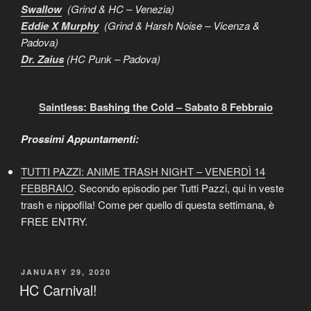
Swallow
(Grind & HC – Venezia)
Eddie X Murphy
(Grind & Harsh Noise – Vicenza &
Padova)
Dr. Zaius
(HC Punk – Padova)
Saintless: Bashing the Cold – Sabato 8 Febbraio
Prossimi Appuntamenti:
TUTTI PAZZI: ANIME TRASH NIGHT – VENERDÌ 14
FEBBRAIO
. Secondo episodio per Tutti Pazzi, qui in veste
trash e nippofila! Come per quello di questa settimana, è
FREE ENTRY.
POSTED
JANUARY 29, 2020
ON
HC Carnival!