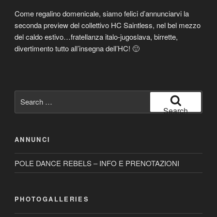
Come regalino domenicale, siamo felici d’annunciarvi la
seconda preview del collettivo HC Saintless, nel bel mezzo
del caldo estivo…fratellanza italo-jugoslava, birrette,
divertimento tutto all’insegna dell’HC! 🙂
Search
for:
Search
ANNUNCI
POLE DANCE REBELS – INFO E PRENOTAZIONI
PHOTOGALLERIES