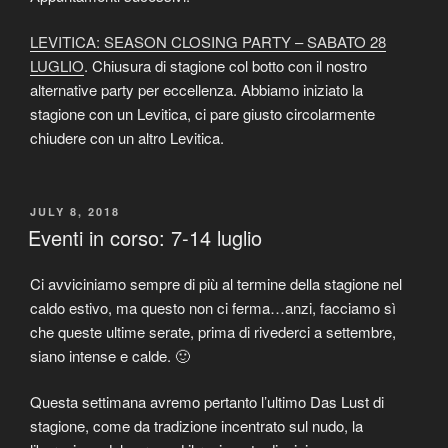
LEVITICA: SEASON CLOSING PARTY – SABATO 28
LUGLIO
. Chiusura di stagione col botto con il nostro
alternative party per eccellenza. Abbiamo iniziato la
stagione con un Levitica, ci pare giusto circolarmente
chiudere con un altro Levitica.
POSTED
JULY 8, 2018
ON
Eventi in corso: 7-14 luglio
Ci avviciniamo sempre di più al termine della stagione nel
caldo estivo, ma questo non ci ferma…anzi, facciamo sì
che queste ultime serate, prima di rivederci a settembre,
siano intense e calde. 🙂
Questa settimana avremo pertanto l’ultimo Das Lust di
stagione, come da tradizione incentrato sul nudo, la