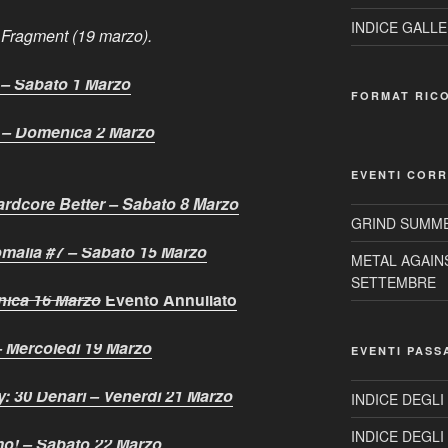
INDICE GALLE
Fragment (19 marzo).
 – Sabato 1 Marzo
FORMAT RIC
e – Domenica 2 Marzo
EVENTI CORR
ardcore Better – Sabato 8 Marzo
GRIND SUMME
malia #7 – Sabato 15 Marzo
METAL AGAIN
SETTEMBRE
ica 16 Marzo
Evento Annullato
 Mercoledì 19 Marzo
EVENTI PASS
: 30 Denari – Venerdì 21 Marzo
INDICE DEGLI
INDICE DEGLI
mo! – Sabato 22 Marzo