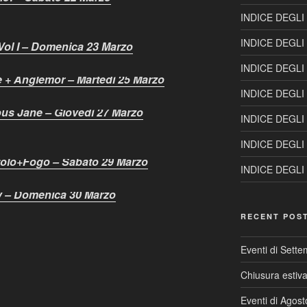
INDICE DEGLI
INDICE DEGLI
ol I – Domenica 23 Marzo
INDICE DEGLI
 + Anglemor – Martedì 25 Marzo
INDICE DEGLI
ous Jane – Giovedì 27 Marzo
INDICE DEGLI
INDICE DEGLI
tolo+Fogo – Sabato 29 Marzo
INDICE DEGLI
y – Domenica 30 Marzo
RECENT POS
Eventi di Sett
Chiusura estiv
Eventi di Agos