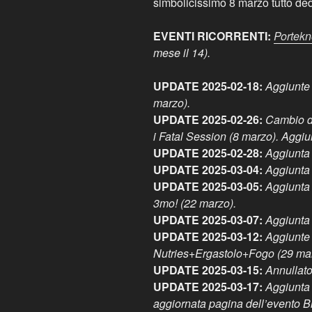
simbolicissimo 8 marzo tutto ded
EVENTI RICORRENTI:
Portek
mese il 14).
UPDATE 2025-02-18:
Aggiunte 
marzo).
UPDATE 2025-02-26:
Cambio di
i Fatal Session (8 marzo). Aggiu
UPDATE 2025-02-28:
Aggiunta 
UPDATE 2025-03-04:
Aggiunta 
UPDATE 2025-03-05:
Aggiunta 
3mo! (22 marzo).
UPDATE 2025-03-07:
Aggiunta
UPDATE 2025-03-12:
Aggiunte 
Nutries+Ergastolo+Fogo (29 mar
UPDATE 2025-03-15:
Annullato
UPDATE 2025-03-17:
Aggiunta 
aggiornata pagina dell’evento 