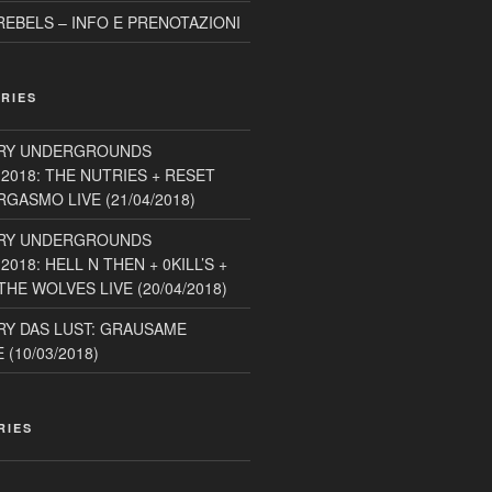
EBELS – INFO E PRENOTAZIONI
RIES
RY UNDERGROUNDS
2018: THE NUTRIES + RESET
GASMO LIVE (21/04/2018)
RY UNDERGROUNDS
018: HELL N THEN + 0KILL’S +
HE WOLVES LIVE (20/04/2018)
Y DAS LUST: GRAUSAME
(10/03/2018)
RIES