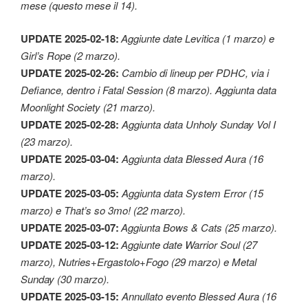
mese (questo mese il 14).
UPDATE 2025-02-18:
Aggiunte date Levitica (1 marzo) e
Girl’s Rope (2 marzo).
UPDATE 2025-02-26:
Cambio di lineup per PDHC, via i
Defiance, dentro i Fatal Session (8 marzo). Aggiunta data
Moonlight Society (21 marzo).
UPDATE 2025-02-28:
Aggiunta data Unholy Sunday Vol I
(23 marzo).
UPDATE 2025-03-04:
Aggiunta data Blessed Aura (16
marzo).
UPDATE 2025-03-05:
Aggiunta data System Error (15
marzo) e That’s so 3mo! (22 marzo).
UPDATE 2025-03-07:
Aggiunta Bows & Cats (25 marzo).
UPDATE 2025-03-12:
Aggiunte date Warrior Soul (27
marzo), Nutries+Ergastolo+Fogo (29 marzo) e Metal
Sunday (30 marzo).
UPDATE 2025-03-15:
Annullato evento Blessed Aura (16