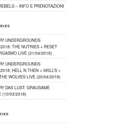
EBELS – INFO E PRENOTAZIONI
RIES
RY UNDERGROUNDS
2018: THE NUTRIES + RESET
GASMO LIVE (21/04/2018)
RY UNDERGROUNDS
018: HELL N THEN + 0KILL’S +
HE WOLVES LIVE (20/04/2018)
Y DAS LUST: GRAUSAME
(10/03/2018)
RIES