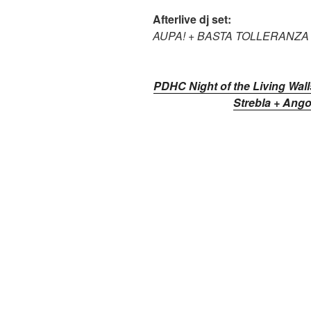
Afterlive dj set:
AUPA! + BASTA TOLLERANZ
PDHC Night of the Living Wall
Strebla + Ang