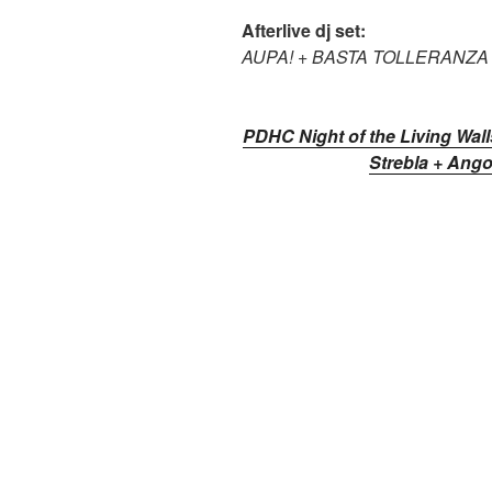
Afterlive dj set:
AUPA! + BASTA TOLLERANZ
PDHC Night of the Living Wall
Strebla + Ang