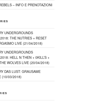
EBELS – INFO E PRENOTAZIONI
RIES
RY UNDERGROUNDS
2018: THE NUTRIES + RESET
GASMO LIVE (21/04/2018)
RY UNDERGROUNDS
018: HELL N THEN + 0KILL’S +
HE WOLVES LIVE (20/04/2018)
Y DAS LUST: GRAUSAME
(10/03/2018)
RIES