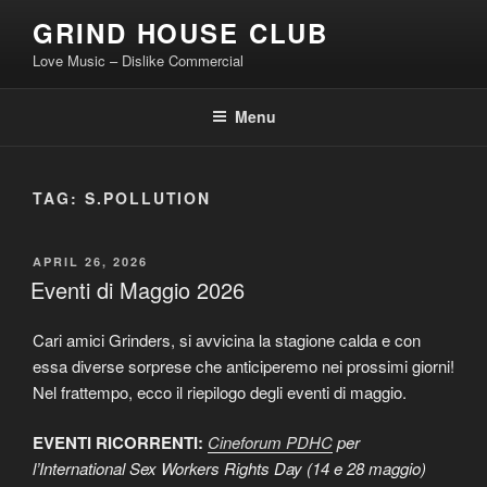
Skip
GRIND HOUSE CLUB
to
Love Music – Dislike Commercial
content
Menu
TAG:
S.POLLUTION
POSTED
APRIL 26, 2026
ON
Eventi di Maggio 2026
Cari amici Grinders, si avvicina la stagione calda e con
essa diverse sorprese che anticiperemo nei prossimi giorni!
Nel frattempo, ecco il riepilogo degli eventi di maggio.
EVENTI RICORRENTI:
Cineforum PDHC
per
l’International Sex Workers Rights Day (14 e 28 maggio)