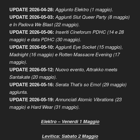
UPDATE 2026-04-28:
Aggiunto Elektro (1 maggio).
UPDATE 2026-05-03:
Aggiunti Slut Queer Party (8 maggio)
e In Padova We Blast (22 maggio).
UPDATE 2026-05-06:
Inseriti Cineforum PDHC (14 e 28
maggio) e data PDHC (30 maggio).
UPDATE 2026-05-10:
Aggiunti Eye Socket (15 maggio),
Madnight (16 maggio) e Rotten Massacre Evening (17
maggio).
UPDATE 2026-05-12:
Nuovo evento, Attrakko meets
Santakate (20 maggio).
UPDATE 2026-05-16:
Serata That’s so Emo! (29 maggio)
aggiunta.
UPDATE 2026-05-19:
Annunciati Atomic Vibrations (23
maggio) e Hard Wear (31 maggio).
Elektro – Venerdì 1 Maggio
Levitica: Sabato 2 Maggio