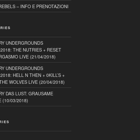
EBELS – INFO E PRENOTAZIONI
RIES
RY UNDERGROUNDS
2018: THE NUTRIES + RESET
GASMO LIVE (21/04/2018)
RY UNDERGROUNDS
018: HELL N THEN + 0KILL’S +
HE WOLVES LIVE (20/04/2018)
Y DAS LUST: GRAUSAME
(10/03/2018)
RIES