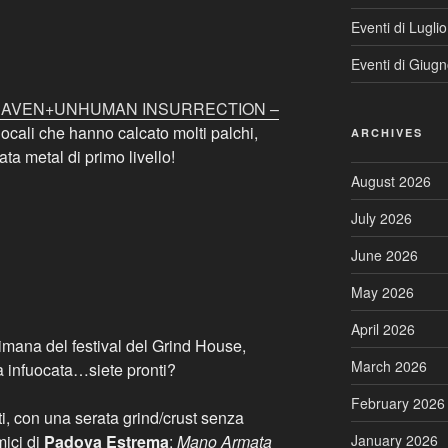
Eventi di Lugli
Eventi di Giug
CRAVEN+UNHUMAN INSURRECTION –
ocali che hanno calcato molti palchi,
ARCHIVES
rata metal di primo livello!
August 2026
July 2026
June 2026
May 2026
April 2026
timana del festival del Grind House,
March 2026
 infuocata…siete pronti?
February 2026
ti, con una serata grind/crust senza
January 2026
mici di
Padova Estrema
:
Mano Armata