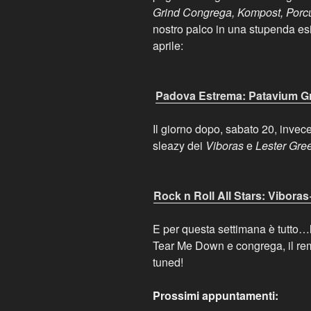
Grind Congrega, Kompost, Por
nostro palco in una stupenda esi
aprile:
Padova Estrema: Patavium Gr
Il giorno dopo, sabato 20, invece
sleazy dei
Viboras
e
Lester Gre
Rock n Roll All Stars: Vibora
E per questa settimana è tutto…
Tear Me Down e congrega, il rem
tuned!
Prossimi appuntamenti: