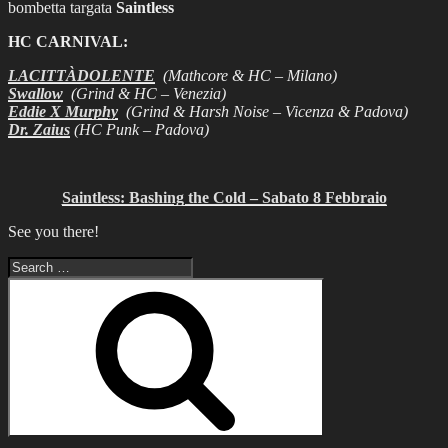
bombetta targata
Saintless
HC CARNIVAL:
LACITTÀDOLENTE
(Mathcore & HC – Milano)
Swallow
(Grind & HC – Venezia)
Eddie X Murphy
(Grind & Harsh Noise – Vicenza & Padova)
Dr. Zaius
(HC Punk – Padova)
Saintless: Bashing the Cold – Sabato 8 Febbraio
See you there!
Search
for:
Search