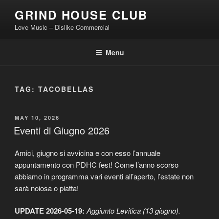
Skip
GRIND HOUSE CLUB
to
Love Music – Dislike Commercial
content
Menu
TAG:
TACOBELLAS
POSTED
MAY 10, 2026
ON
Eventi di Giugno 2026
Amici, giugno si avvicina e con esso l’annuale
appuntamento con PDHC fest! Come l’anno scorso
abbiamo in programma vari eventi all’aperto, l’estate non
sarà noiosa o piatta!
UPDATE 2026-05-19:
Aggiunto Levitica (13 giugno).