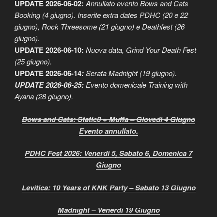
UPDATE 2026-06-02:
Annullato evento Bows and Cats
Booking (4 giugno). Inserite extra dates PDHC (20 e 22
giugno), Rock Threesome (21 giugno) e Deathfest (26
giugno).
UPDATE 2026-06-10:
Nuova data, Grind Your Death Fest
(25 giugno).
UPDATE 2026-06-14
:
Serata Madnight (19 giugno).
UPDATE 2026-06-25
:
Evento domenicale Training with
Ayana (28 giugno).
Bows and Cats: Static0 + Muffa – Giovedì 4 Giugno
Evento annullato.
PDHC Fest 2026: Venerdì 5, Sabato 6, Domenica 7
Giugno
Levitica: 10 Years of KNK Party – Sabato 13 Giugno
Madnight – Venerdì 19 Giugno