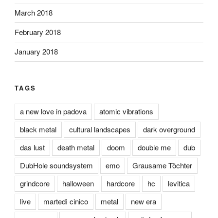
March 2018
February 2018
January 2018
TAGS
a new love in padova
atomic vibrations
black metal
cultural landscapes
dark overground
das lust
death metal
doom
double me
dub
DubHole soundsystem
emo
Grausame Töchter
grindcore
halloween
hardcore
hc
levitica
live
martedì cinico
metal
new era