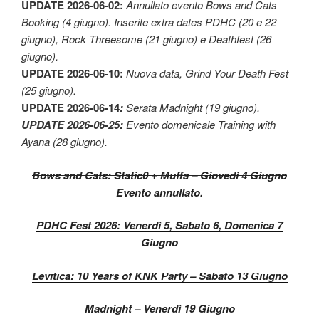
UPDATE 2026-06-02:
Annullato evento Bows and Cats
Booking (4 giugno). Inserite extra dates PDHC (20 e 22
giugno), Rock Threesome (21 giugno) e Deathfest (26
giugno).
UPDATE 2026-06-10:
Nuova data, Grind Your Death Fest
(25 giugno).
UPDATE 2026-06-14
:
Serata Madnight (19 giugno).
UPDATE 2026-06-25
:
Evento domenicale Training with
Ayana (28 giugno).
Bows and Cats: Static0 + Muffa – Giovedì 4 Giugno
Evento annullato.
PDHC Fest 2026: Venerdì 5, Sabato 6, Domenica 7
Giugno
Levitica: 10 Years of KNK Party – Sabato 13 Giugno
Madnight – Venerdì 19 Giugno