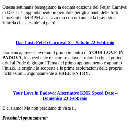
Questa settimana festeggiamo la decima edizione del Fetish Carnival
di Das Lust, appuntamento imperdibile per gli amanti delle forti
emozioni e dei BPM alti…avremo con noi anche la bravissima
Vittoria che si esibirà al palo!
Das Lust: Fetish Carnival X – Sabato 22 Febbraio
Domenica, invece, avremo il primo incontro di
YOUR LOVE IN
PADOVA
, lo speed date e incontro a tavola rotonda che ci porterà
dritti al Pride di giugno! Tema del primo appuntamento è appunto
l’inizio, le origini: la scoperta e le prime esplorazioni delle proprie
inclinazioni…rigorosamente a
FREE ENTRY
.
Your Love in Padova: Alternative KNK Speed Date –
Domenica 23 Febbraio
E ci siamo! Ma non perdiamo di vista i…
Prossimi Appuntamenti: