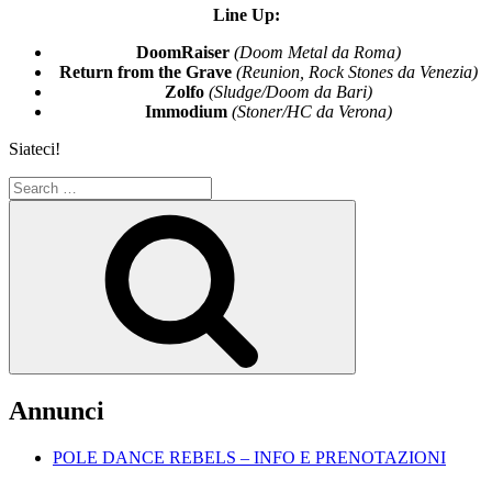
Line Up:
DoomRaiser
(Doom Metal da Roma)
Return from the Grave
(Reunion, Rock Stones da Venezia)
Zolfo
(Sludge/Doom da Bari)
Immodium
(Stoner/HC da Verona)
Siateci!
Search
for:
Search
Annunci
POLE DANCE REBELS – INFO E PRENOTAZIONI