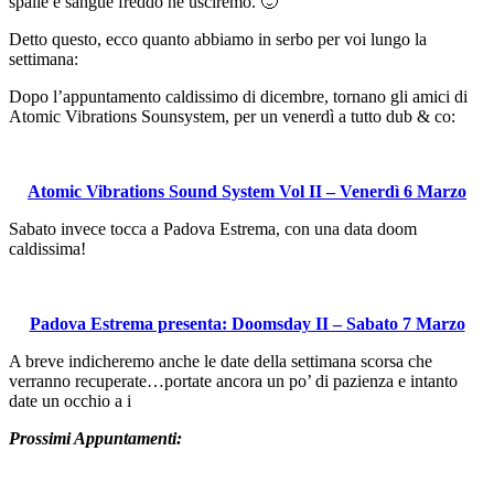
spalle e sangue freddo ne usciremo. 🙂
Detto questo, ecco quanto abbiamo in serbo per voi lungo la
settimana:
Dopo l’appuntamento caldissimo di dicembre, tornano gli amici di
Atomic Vibrations Sounsystem, per un venerdì a tutto dub & co:
Atomic Vibrations Sound System Vol II – Venerdì 6 Marzo
Sabato invece tocca a Padova Estrema, con una data doom
caldissima!
Padova Estrema presenta: Doomsday II – Sabato 7 Marzo
A breve indicheremo anche le date della settimana scorsa che
verranno recuperate…portate ancora un po’ di pazienza e intanto
date un occhio a i
Prossimi Appuntamenti: