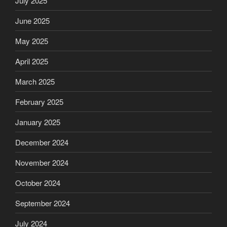
July 2025
June 2025
May 2025
April 2025
March 2025
February 2025
January 2025
December 2024
November 2024
October 2024
September 2024
July 2024