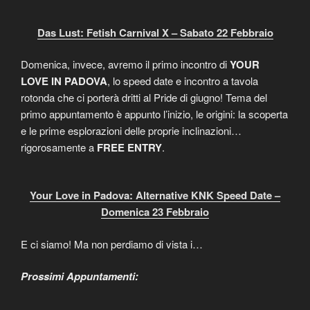
Das Lust: Fetish Carnival X – Sabato 22 Febbraio
Domenica, invece, avremo il primo incontro di
YOUR
LOVE IN PADOVA
, lo speed date e incontro a tavola
rotonda che ci porterà dritti al Pride di giugno! Tema del
primo appuntamento è appunto l’inizio, le origini: la scoperta
e le prime esplorazioni delle proprie inclinazioni…
rigorosamente a
FREE ENTRY
.
Your Love in Padova: Alternative KNK Speed Date –
Domenica 23 Febbraio
E ci siamo! Ma non perdiamo di vista i…
Prossimi Appuntamenti: