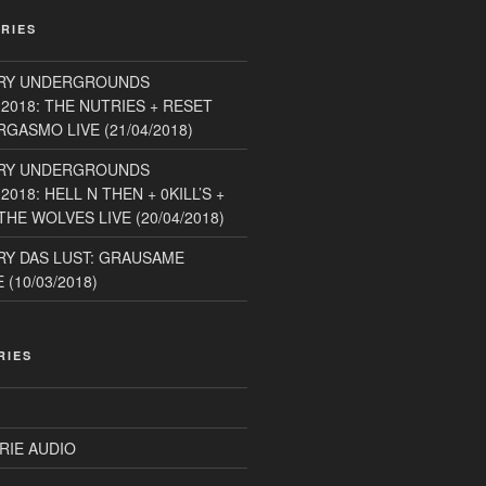
RIES
RY UNDERGROUNDS
2018: THE NUTRIES + RESET
GASMO LIVE (21/04/2018)
RY UNDERGROUNDS
018: HELL N THEN + 0KILL’S +
HE WOLVES LIVE (20/04/2018)
Y DAS LUST: GRAUSAME
(10/03/2018)
RIES
RIE AUDIO