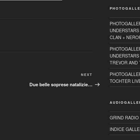
PHOTOGALLE
PHOTOGALLE
UNDERSTARS 
CLAN + NEROR
PHOTOGALLE
UNDERSTARS 2
TREVOR AND T
PHOTOGALLER
Next
NEXT
TOCHTER LIVE 
Post
Due belle soprese natalizie…
AUDIOGALLE
GRIND RADIO
INDICE GALLE