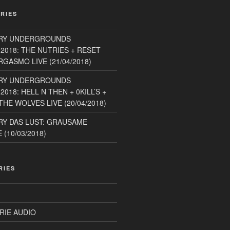
RIES
RY UNDERGROUNDS
2018: THE NUTRIES + RESET
GASMO LIVE (21/04/2018)
RY UNDERGROUNDS
018: HELL N THEN + 0KILL’S +
HE WOLVES LIVE (20/04/2018)
Y DAS LUST: GRAUSAME
(10/03/2018)
RIES
RIE AUDIO