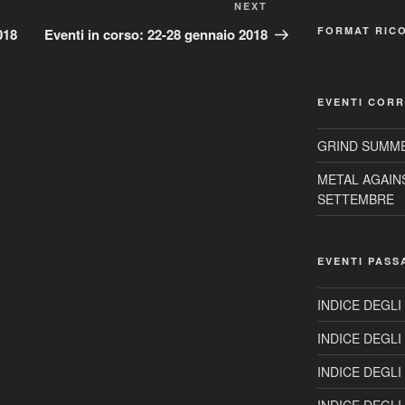
Next
NEXT
Post
FORMAT RIC
018
Eventi in corso: 22-28 gennaio 2018
EVENTI CORR
GRIND SUMME
METAL AGAIN
SETTEMBRE
EVENTI PASS
INDICE DEGLI
INDICE DEGLI
INDICE DEGLI