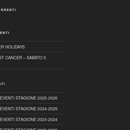
ORRENTI
ENTI
R HOLIDAYS
ST CANCER – SABATO 5
ATI
 EVENTI STAGIONE 2025-2026
 EVENTI STAGIONE 2024-2025
 EVENTI STAGIONE 2023-2024