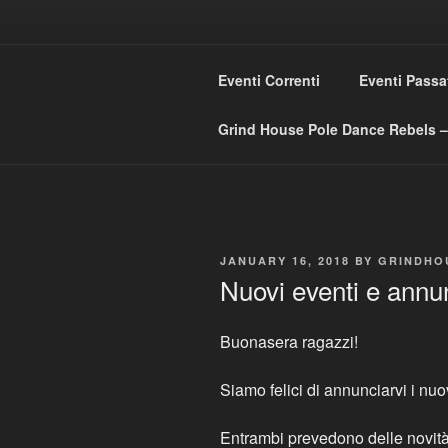
Skip
to
GRIND HO
content
Eventi Correnti
Eventi Passa
Love Music – Dislike Commerci
Grind House Pole Dance Rebels – 
POSTED
JANUARY 16, 2018
BY
GRINDHO
ON
Nuovi eventi e annu
Buonasera ragazzi!
Siamo felici di annunciarvi i nuo
Entrambi prevedono delle novit