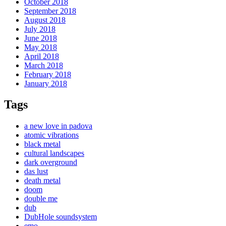
October 2018
September 2018
August 2018
July 2018
June 2018
May 2018
April 2018
March 2018
February 2018
January 2018
Tags
a new love in padova
atomic vibrations
black metal
cultural landscapes
dark overground
das lust
death metal
doom
double me
dub
DubHole soundsystem
emo