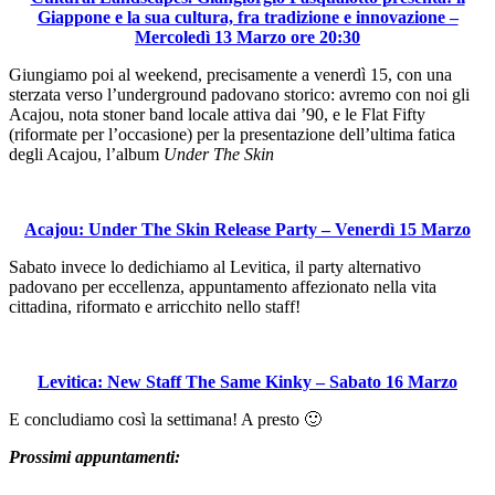
Giappone e la sua cultura, fra tradizione e innovazione –
Mercoledì 13 Marzo ore 20:30
Giungiamo poi al weekend, precisamente a venerdì 15, con una
sterzata verso l’underground padovano storico: avremo con noi gli
Acajou, nota stoner band locale attiva dai ’90, e le Flat Fifty
(riformate per l’occasione) per la presentazione dell’ultima fatica
degli Acajou, l’album
Under The Skin
Acajou: Under The Skin Release Party – Venerdì 15 Marzo
Sabato invece lo dedichiamo al Levitica, il party alternativo
padovano per eccellenza, appuntamento affezionato nella vita
cittadina, riformato e arricchito nello staff!
Levitica: New Staff The Same Kinky – Sabato 16 Marzo
E concludiamo così la settimana! A presto 🙂
Prossimi appuntamenti: