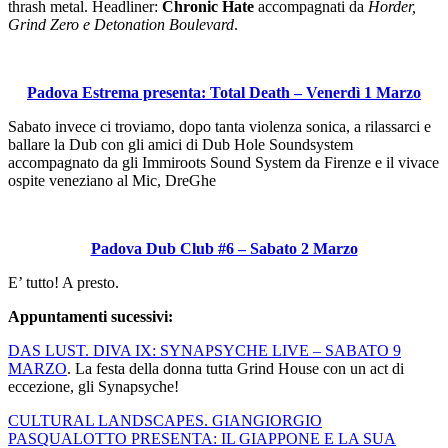
thrash metal. Headliner:
Chronic Hate
accompagnati da
Horder,
Grind Zero e Detonation Boulevard
.
Padova Estrema presenta: Total Death – Venerdì 1 Marzo
Sabato invece ci troviamo, dopo tanta violenza sonica, a rilassarci e
ballare la Dub con gli amici di Dub Hole Soundsystem
accompagnato da gli Immiroots Sound System da Firenze e il vivace
ospite veneziano al Mic, DreGhe
Padova Dub Club #6 – Sabato 2 Marzo
E’ tutto! A presto.
Appuntamenti sucessivi:
DAS LUST. DIVA IX: SYNAPSYCHE LIVE – SABATO 9
MARZO
. La festa della donna tutta Grind House con un act di
eccezione, gli Synapsyche!
CULTURAL LANDSCAPES. GIANGIORGIO
PASQUALOTTO PRESENTA: IL GIAPPONE E LA SUA