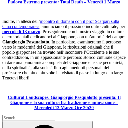
Padova Estrema presenta: Total Death – Venerdì 1 Marzo
Inoltre, in attesa dell’
incontro di domani con il prof Scarpari sulla
Cina contemporanea
, annunciamo il prossimo incontro culturale, per
mercoledì 13 marzo
. Proseguiremo con il nostro viaggio in culture
e terre orientali dedicandoci al Giappone, con un’autorità del campo:
Giangiorgio Pasqualotto
. In particolare, esamineremo il percorso
verso la modernità del Giappone, le risoluzioni originali che il
popolo giapponese ha trovato nell’incontrare l’Occidente e le sue
contraddizioni, in un appassionante percorso storico-culturale capace
di dare una panoramica completa del Giappone e le sue pecularietà,
dalla spiritualità, alla società fino agli aneddoti personali del
professore che più e più volte ha visitato il paese in lungo e in largo.
Tenetevi liberi!
Cultural Landscapes. Giangiorgio Pasqualotto presenta: Il
Giappone e la sua cultura fra tradizione e innovazione –
Mercoledì 13 Marzo Ore 20:30
Search
for:
Search